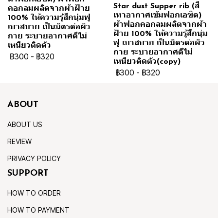
Star dust Supper rib (สี
คอกลมผลิตจากผ้าฝ้าย
เทาอากาศเข้มฟอกเอซิด)
100% ให้ความรู้สึกนุ่มฟู
ผ้าฟอกคอกลมผลิตจากผ้า
เบาสบาย เป็นมิตรต่อผิว
ฝ้าย 100% ให้ความรู้สึกนุ่ม
กาย ระบายอากาศดีไม่
ฟู เบาสบาย เป็นมิตรต่อผิว
เหนียวติดตัว
กาย ระบายอากาศดีไม่
฿300
-
฿320
เหนียวติดตัว(copy)
฿300
-
฿320
ABOUT
ABOUT US
REVIEW
PRIVACY POLICY
SUPPORT
HOW TO ORDER
HOW TO PAYMENT