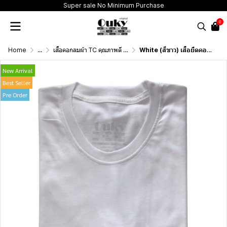
Super sale No Minimum Purchase
0
Home
...
เสื้อคอกลมผ้า TC คุณภาพดี (T-Shirt Classic Ronnd Neck Good ouality Fabric)
White (สีขาว) เสื้อยืดคอกลม ดีไซน์สวย เนื้อผ้าบางเบา เนื้อผ้านุ่มสวมใส่สบาย ระบายอากาศดี ไม่ร้อนอบอ้าว
New Arrival
Best Seller
Pre Order