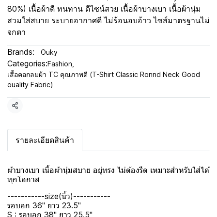
80%) เนื้อผ้าดี ทนทาน ดีไซน์สวย เนื้อผ้าบางเบา เนื้อผ้านุ่ม
สวมใส่สบาย ระบายอากาศดี ไม่ร้อนอบอ้าว ไซส์มาตรฐานไม่
จกตา
Brands:
Ouky
Categories:
Fashion
,
เสื้อคอกลมผ้า TC คุณภาพดี (T-Shirt Classic Ronnd Neck Good
ouality Fabric)
Share
รายละเอียดสินค้า
ผ้าบางเบา เนื้อผ้านุ่มสบาย อยู่ทรง ไม่ต้องรีด เหมาะสำหรับใส่ได้
ทุกโอกาส
-----------size(นิ้ว)-----------
รอบอก 36" ยาว 23.5"
S : รอบอก 38" ยาว 25.5"