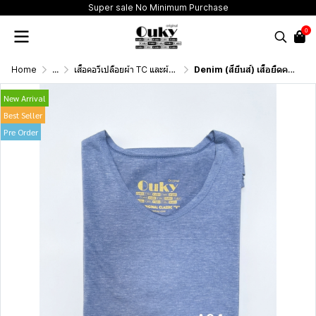
Super sale No Minimum Purchase
0
Home
...
เสื้อคอวีเปลือยผ้า TC และผ้าสลาฟบางเบาพิเศษ (T-Shirt Classic "V" Neck Very thin and Extra thin)
Denim (สียีนส์) เสื้อยืดคอวีเปลือย ดีไซน์สวย เนื้อผ้าบางเบา เนื้อผ้านุ่มสวมใส่สบาย ระบายอากาศดี ไม่ร้อนอบอ้าว
New Arrival
Best Seller
Pre Order