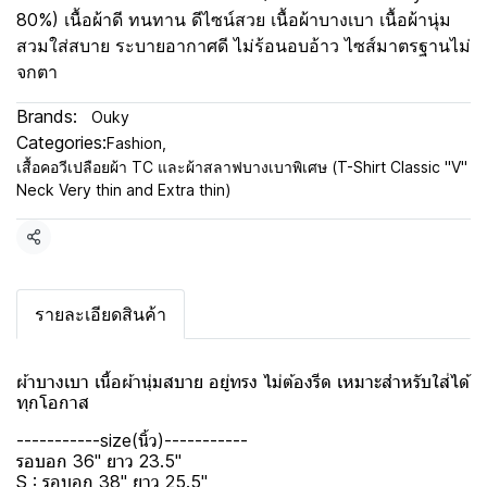
80%) เนื้อผ้าดี ทนทาน ดีไซน์สวย เนื้อผ้าบางเบา เนื้อผ้านุ่ม
สวมใส่สบาย ระบายอากาศดี ไม่ร้อนอบอ้าว ไซส์มาตรฐานไม่
จกตา
Brands:
Ouky
Categories:
Fashion
,
เสื้อคอวีเปลือยผ้า TC และผ้าสลาฟบางเบาพิเศษ (T-Shirt Classic "V"
Neck Very thin and Extra thin)
Share
รายละเอียดสินค้า
ผ้าบางเบา เนื้อผ้านุ่มสบาย อยู่ทรง ไม่ต้องรีด เหมาะสำหรับใส่ได้
ทุกโอกาส
-----------size(นิ้ว)-----------
รอบอก 36" ยาว 23.5"
S : รอบอก 38" ยาว 25.5"