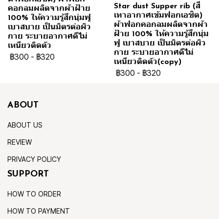
Star dust Supper rib (สี
คอกลมผลิตจากผ้าฝ้าย
เทาอากาศเข้มฟอกเอซิด)
100% ให้ความรู้สึกนุ่มฟู
ผ้าฟอกคอกลมผลิตจากผ้า
เบาสบาย เป็นมิตรต่อผิว
ฝ้าย 100% ให้ความรู้สึกนุ่ม
กาย ระบายอากาศดีไม่
ฟู เบาสบาย เป็นมิตรต่อผิว
เหนียวติดตัว
กาย ระบายอากาศดีไม่
฿300
-
฿320
เหนียวติดตัว(copy)
฿300
-
฿320
ABOUT
ABOUT US
REVIEW
PRIVACY POLICY
SUPPORT
HOW TO ORDER
HOW TO PAYMENT