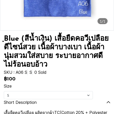
1/1
ฺBlue (สีน้ำเงิน) เสื้อยืดคอวีเปลือย
ดีไซน์สวย เนื้อผ้าบางเบา เนื้อผ้า
นุ่มสวมใส่สบาย ระบายอากาศดี
ไม่ร้อนอบอ้าว
SKU : A06 S
S
0 Sold
฿100
Size
S
Short Description
เสื้อยืดคอวีเปลือย ผลิตจากผ้าTC(Cotton 20% + Polyester