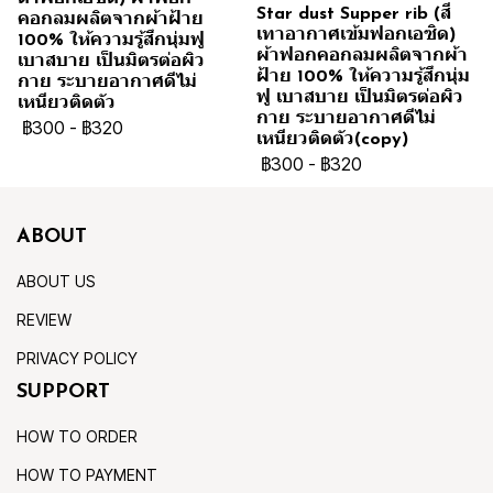
Star dust Supper rib (สี
คอกลมผลิตจากผ้าฝ้าย
เทาอากาศเข้มฟอกเอซิด)
100% ให้ความรู้สึกนุ่มฟู
ผ้าฟอกคอกลมผลิตจากผ้า
เบาสบาย เป็นมิตรต่อผิว
ฝ้าย 100% ให้ความรู้สึกนุ่ม
กาย ระบายอากาศดีไม่
ฟู เบาสบาย เป็นมิตรต่อผิว
เหนียวติดตัว
กาย ระบายอากาศดีไม่
฿300
-
฿320
เหนียวติดตัว(copy)
฿300
-
฿320
ABOUT
ABOUT US
REVIEW
PRIVACY POLICY
SUPPORT
HOW TO ORDER
HOW TO PAYMENT