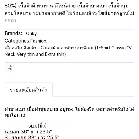
80%) เนื้อผ้าดี ทนทาน ดีไซน์สวย เนื้อผ้าบางเบา เนื้อผ้านุ่ม
สวมใส่สบาย ระบายอากาศดี ไม่ร้อนอบอ้าว ไซส์มาตรฐานไม่
จกตา
Brands:
Ouky
Categories:
Fashion
,
เสื้อคอวีเปลือยผ้า TC และผ้าสลาฟบางเบาพิเศษ (T-Shirt Classic "V"
Neck Very thin and Extra thin)
Share
รายละเอียดสินค้า
ผ้าบางเบา เนื้อผ้านุ่มสบาย อยู่ทรง ไม่ต้องรีด เหมาะสำหรับใส่ได้
ทุกโอกาส
-----------size(นิ้ว)-----------
รอบอก 36" ยาว 23.5"
S : รอบอก 38" ยาว 25.5"