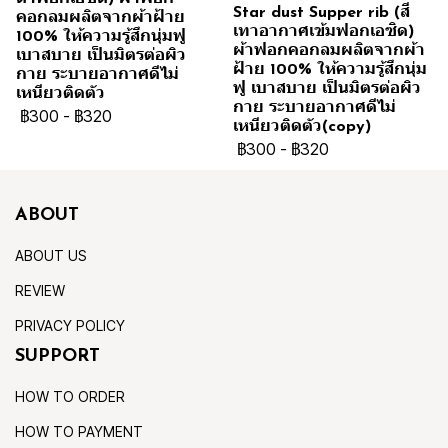
Star dust Supper rib (สี
คอกลมผลิตจากผ้าฝ้าย
เทาอากาศเข้มฟอกเอซิด)
100% ให้ความรู้สึกนุ่มฟู
ผ้าฟอกคอกลมผลิตจากผ้า
เบาสบาย เป็นมิตรต่อผิว
ฝ้าย 100% ให้ความรู้สึกนุ่ม
กาย ระบายอากาศดีไม่
ฟู เบาสบาย เป็นมิตรต่อผิว
เหนียวติดตัว
กาย ระบายอากาศดีไม่
฿300
-
฿320
เหนียวติดตัว(copy)
฿300
-
฿320
ABOUT
ABOUT US
REVIEW
PRIVACY POLICY
SUPPORT
HOW TO ORDER
HOW TO PAYMENT