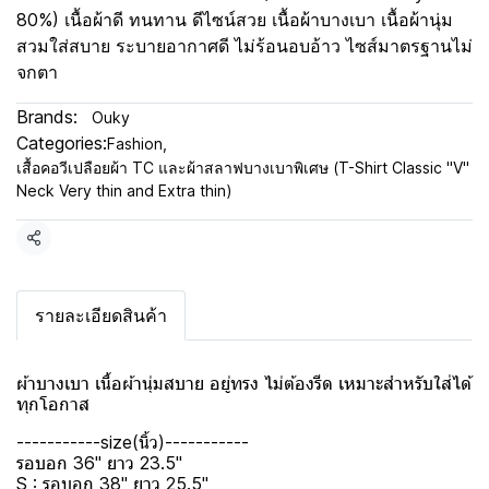
80%) เนื้อผ้าดี ทนทาน ดีไซน์สวย เนื้อผ้าบางเบา เนื้อผ้านุ่ม
สวมใส่สบาย ระบายอากาศดี ไม่ร้อนอบอ้าว ไซส์มาตรฐานไม่
จกตา
Brands:
Ouky
Categories:
Fashion
,
เสื้อคอวีเปลือยผ้า TC และผ้าสลาฟบางเบาพิเศษ (T-Shirt Classic "V"
Neck Very thin and Extra thin)
Share
รายละเอียดสินค้า
ผ้าบางเบา เนื้อผ้านุ่มสบาย อยู่ทรง ไม่ต้องรีด เหมาะสำหรับใส่ได้
ทุกโอกาส
-----------size(นิ้ว)-----------
รอบอก 36" ยาว 23.5"
S : รอบอก 38" ยาว 25.5"