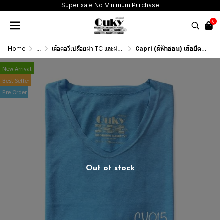
Super sale No Minimum Purchase
0
Home
...
เสื้อคอวีเปลือยผ้า TC และผ้าสลาฟบางเบาพิเศษ (T-Shirt Classic "V" Neck Very thin and Extra thin)
Capri (สีฟ้าอ่อน) เสื้อยืดคอวีเปลือย ดีไซน์สวย เนื้อผ้าบางเบา เนื้อผ้านุ่มสวมใส่สบาย ระบายอากาศดี ไม่ร้อนอบอ้าว
New Arrival
Best Seller
Pre Order
Out of stock