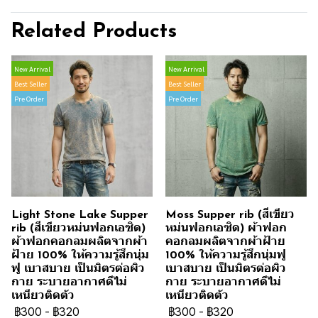
Related Products
New Arrival
New Arrival
Best Seller
Best Seller
Pre Order
Pre Order
Light Stone Lake Supper
Moss Supper rib (สีเขียว
rib (สีเขียวหม่นฟอกเอซิด)
หม่นฟอกเอซิด) ผ้าฟอก
ผ้าฟอกคอกลมผลิตจากผ้า
คอกลมผลิตจากผ้าฝ้าย
ฝ้าย 100% ให้ความรู้สึกนุ่ม
100% ให้ความรู้สึกนุ่มฟู
ฟู เบาสบาย เป็นมิตรต่อผิว
เบาสบาย เป็นมิตรต่อผิว
กาย ระบายอากาศดีไม่
กาย ระบายอากาศดีไม่
เหนียวติดตัว
เหนียวติดตัว
฿300
-
฿320
฿300
-
฿320