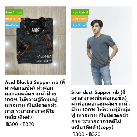
New Arrival
New Arrival
Best Seller
Best Seller
Pre Order
Pre Order
Acid Black2 Supper rib (สี
ดำฟอกเอซิด) ผ้าฟอก
Star dust Supper rib (สี
คอกลมผลิตจากผ้าฝ้าย
เทาอากาศเข้มฟอกเอซิด)
100% ให้ความรู้สึกนุ่มฟู
ผ้าฟอกคอกลมผลิตจากผ้า
เบาสบาย เป็นมิตรต่อผิว
ฝ้าย 100% ให้ความรู้สึกนุ่ม
กาย ระบายอากาศดีไม่
ฟู เบาสบาย เป็นมิตรต่อผิว
เหนียวติดตัว
กาย ระบายอากาศดีไม่
฿300
-
฿320
เหนียวติดตัว(copy)
฿300
-
฿320