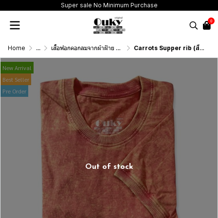
Super sale No Minimum Purchase
0
Home
...
เสื้อฟอกคอกลมจากผ้าฝ้าย 100% (T-Shirt Round Neck Vintage Washed Cotton 100%)
Carrots Supper rib (สีส้มฟอกเอซิด) ผ้าฟอกคอกลมผลิตจากผ้าฝ้าย 100% ให้ความรู้สึกนุ่มฟู เบาสบาย เป็นมิตรต่อผิวกาย ระบายอากาศดีไม่เหนียวติดตัว
New Arrival
Best Seller
Pre Order
Out of stock