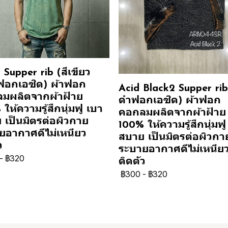
Supper rib (สีเขียว
ฟอกเอซิด) ผ้าฟอก
Acid Black2 Supper rib 
มผลิตจากผ้าฝ้าย
ดำฟอกเอซิด) ผ้าฟอก
ให้ความรู้สึกนุ่มฟู เบา
คอกลมผลิตจากผ้าฝ้าย
 เป็นมิตรต่อผิวกาย
100% ให้ความรู้สึกนุ่มฟู
ยอากาศดีไม่เหนียว
สบาย เป็นมิตรต่อผิวกา
ว
ระบายอากาศดีไม่เหนีย
-
฿320
ติดตัว
฿300
-
฿320