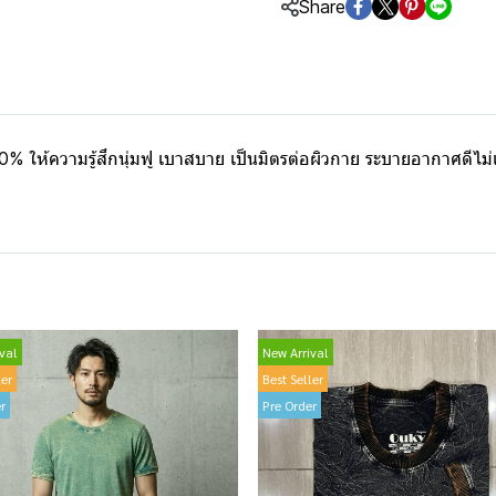
Share
% ให้ความรู้สึกนุ่มฟู เบาสบาย เป็นมิตรต่อผิวกาย ระบายอากาศดีไม
val
New Arrival
ler
Best Seller
r
Pre Order