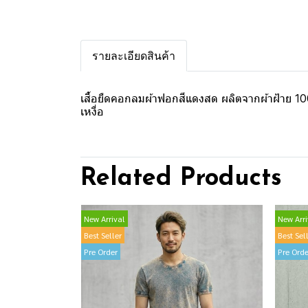
รายละเอียดสินค้า
เสื้อยืดคอกลมผ้าฟอกสีแดงสด ผลิตจากผ้าฝ้าย 100
เหงื่อ
Related Products
New Arrival
New Arri
Best Seller
Best Sel
Pre Order
Pre Orde