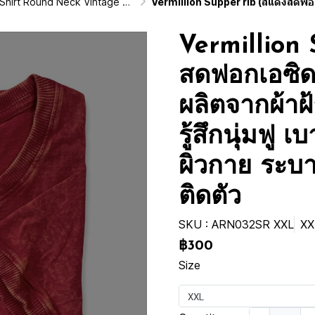
d Neck Vintage Washed Cotton 100%)
Vermillion Supper rib (สีแดงสดฟอกเอซิด) ผ้าฟอกคอกลมผลิตจากผ้าฝ้าย 100% ให้ความรู้สึก
Vermillion 
สดฟอกเอซิด
ผลิตจากผ้าฝ
รู้สึกนุ่มฟู 
ผิวกาย ระบา
ติดตัว
SKU : ARN032SR XXL
XX
฿300
Size
XXL