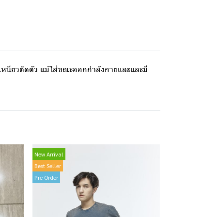
่เหนียวติดตัว แม้ใส่ขณะออกกำลังกายและและมี
New Arrival
Best Seller
Pre Order