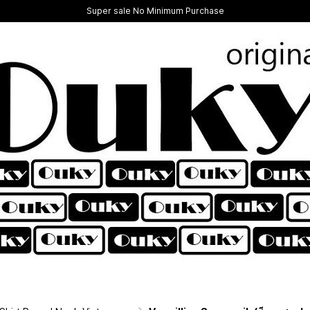
Super sale No Minimum Purchase