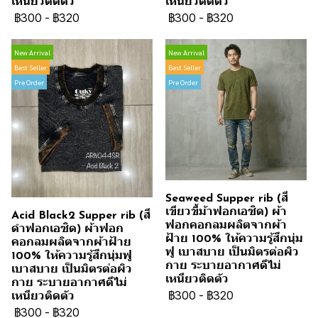
เหนียวติดตัว
เหนียวติดตัว
฿300
-
฿320
฿300
-
฿320
New Arrival
New Arrival
Best Seller
Best Seller
Pre Order
Pre Order
Seaweed Supper rib (สี
เขียวขี้ม้าฟอกเอซิด) ผ้า
Acid Black2 Supper rib (สี
ฟอกคอกลมผลิตจากผ้า
ดำฟอกเอซิด) ผ้าฟอก
ฝ้าย 100% ให้ความรู้สึกนุ่ม
คอกลมผลิตจากผ้าฝ้าย
ฟู เบาสบาย เป็นมิตรต่อผิว
100% ให้ความรู้สึกนุ่มฟู
กาย ระบายอากาศดีไม่
เบาสบาย เป็นมิตรต่อผิว
เหนียวติดตัว
กาย ระบายอากาศดีไม่
฿300
-
฿320
เหนียวติดตัว
฿300
-
฿320