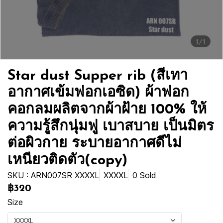
1/1
Star dust Supper rib (สีเทา
อากาศเข้มฟอกเอซิด) ผ้าฟอก
คอกลมผลิตจากผ้าฝ้าย 100% ให้
ความรู้สึกนุ่มฟู เบาสบาย เป็นมิตร
ต่อผิวกาย ระบายอากาศดีไม่
เหนียวติดตัว(copy)
SKU : ARN007SR XXXXL
XXXXL
0 Sold
฿320
Size
XXXXL