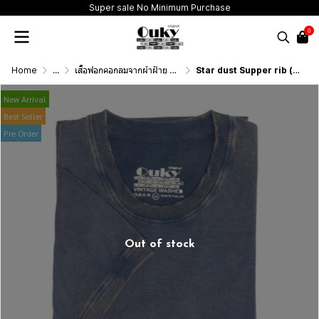
Super sale No Minimum Purchase
0
Home
...
เสื้อฟอกคอกลมจากผ้าฝ้าย 100% (T-Shirt Round Neck Vintage Washed Cotton 100%)
Star dust Supper rib (สีเทาอากาศเข้มฟอกเอซิด) ผ้าฟอกคอกลมผลิตจากผ้าฝ้าย 100% ให้ความรู้สึกนุ่มฟู เบาสบาย เป็นมิตรต่อผิวกาย ระบายอากาศดีไม่เหนียวติดตัว(copy)
New Arrival
Best Seller
Pre Order
Out of stock