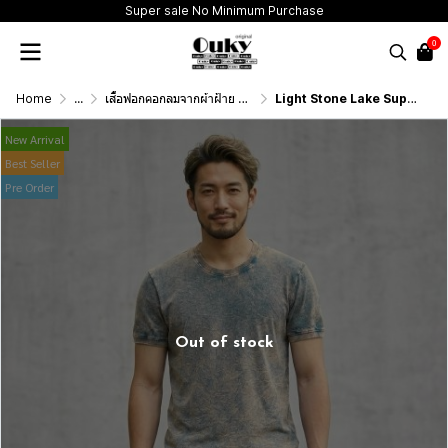
Super sale No Minimum Purchase
0
Home
...
เสื้อฟอกคอกลมจากผ้าฝ้าย 100% (T-Shirt Round Neck Vintage Washed Cotton 100%)
Light Stone Lake Supper rib (สีเขียวหม่นฟอกเอซิด) ผ้าฟอกคอกลมผลิตจากผ้าฝ้าย 100% ให้ความรู้สึกนุ่มฟู เบาสบาย เป็นมิตรต่อผิวกาย ระบายอากาศดีไม่เหนียวติดตัว
New Arrival
Best Seller
Pre Order
Out of stock