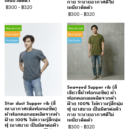
เหนียวติดตัว
กาย ระบายอากาศดีไม่
฿300
-
฿320
เหนียวติดตัว
฿300
-
฿320
New Arrival
New Arrival
Best Seller
Best Seller
Pre Order
Pre Order
Seaweed Supper rib (สี
เขียวขี้ม้าฟอกเอซิด) ผ้า
ฟอกคอกลมผลิตจากผ้า
Star dust Supper rib (สี
ฝ้าย 100% ให้ความรู้สึกนุ่ม
เทาอากาศเข้มฟอกเอซิด)
ฟู เบาสบาย เป็นมิตรต่อผิว
ผ้าฟอกคอกลมผลิตจากผ้า
กาย ระบายอากาศดีไม่
ฝ้าย 100% ให้ความรู้สึกนุ่ม
เหนียวติดตัว
ฟู เบาสบาย เป็นมิตรต่อผิว
฿300
-
฿320