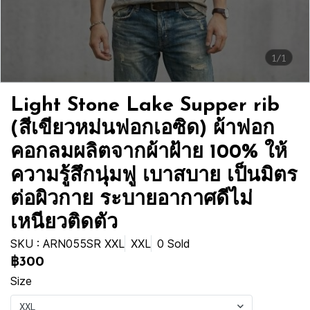
1/1
Light Stone Lake Supper rib
(สีเขียวหม่นฟอกเอซิด) ผ้าฟอก
คอกลมผลิตจากผ้าฝ้าย 100% ให้
ความรู้สึกนุ่มฟู เบาสบาย เป็นมิตร
ต่อผิวกาย ระบายอากาศดีไม่
เหนียวติดตัว
SKU : ARN055SR XXL
XXL
0 Sold
฿300
Size
XXL