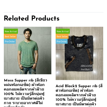
Related Products
New Arrival
New Arrival
Best Seller
Best Seller
Pre Order
Pre Order
Moss Supper rib (สีเขียว
หม่นฟอกเอซิด) ผ้าฟอก
Acid Black2 Supper rib (สี
คอกลมผลิตจากผ้าฝ้าย
ดำฟอกเอซิด) ผ้าฟอก
100% ให้ความรู้สึกนุ่มฟู
คอกลมผลิตจากผ้าฝ้าย
เบาสบาย เป็นมิตรต่อผิว
100% ให้ความรู้สึกนุ่มฟู
กาย ระบายอากาศดีไม่
เบาสบาย เป็นมิตรต่อผิว