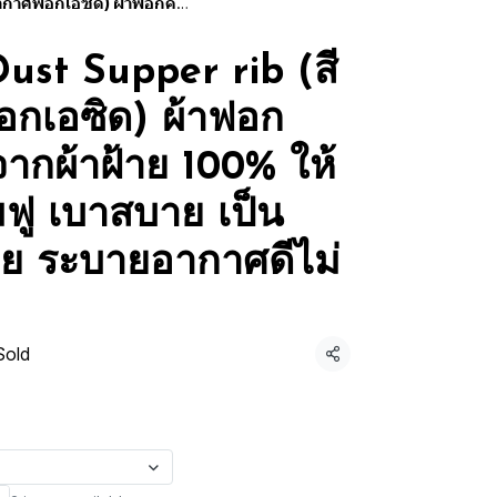
ึกนุ่มฟู เบาสบาย เป็นมิตรต่อผิวกาย ระบายอากาศดีไม่เหนียวติดตัว
ust Supper rib (สี
กเอซิด) ผ้าฟอก
ากผ้าฝ้าย 100% ให้
่มฟู เบาสบาย เป็น
าย ระบายอากาศดีไม่
Sold
Share