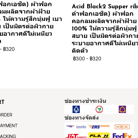
ฟอกเอซิด) ผ้าฟอก
Acid Black2 Supper rib 
มผลิตจากผ้าฝ้าย
ดำฟอกเอซิด) ผ้าฟอก
ให้ความรู้สึกนุ่มฟู เบา
คอกลมผลิตจากผ้าฝ้าย
 เป็นมิตรต่อผิวกาย
100% ให้ความรู้สึกนุ่มฟู
ยอากาศดีไม่เหนียว
สบาย เป็นมิตรต่อผิวกา
ว
ระบายอากาศดีไม่เหนีย
-
฿320
ติดตัว
฿300
-
฿320
ช่องทางชำระเงิน
RT
ORDER
ช่องทางจัดส่ง
PAYMENT
ACKING