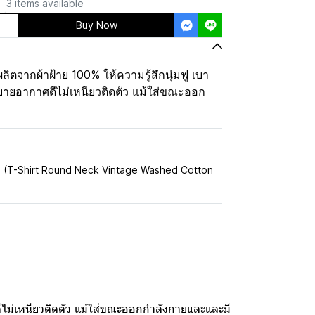
3 items available
Buy Now
ตจากผ้าฝ้าย 100% ให้ความรู้สึกนุ่มฟู เบา
บายอากาศดีไม่เหนียวติดตัว แม้ใส่ขณะออก
% (T-Shirt Round Neck Vintage Washed Cotton
ดีไม่เหนียวติดตัว แม้ใส่ขณะออกกำลังกายและและมี