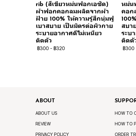
rib (สีเขียวหม่นฟอกเอซิด)
หม่น
ผ้าฟอกคอกลมผลิตจากผ้า
คอกล
ฝ้าย 100% ให้ความรู้สึกนุ่มฟู
100% 
เบาสบาย เป็นมิตรต่อผิวกาย
สบาย
ระบายอากาศดีไม่เหนียว
ระบา
ติดตัว
ติดตั
฿300
-
฿320
฿300
ABOUT
SUPPO
ABOUT US
HOW TO 
REVIEW
HOW TO 
PRIVACY POLICY
ORDER TR