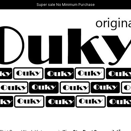
Super sale No Minimum Purchase